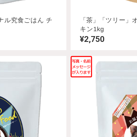
ナル究食ごはん チ
「茶」「ツリー」
キン1kg
¥2,750