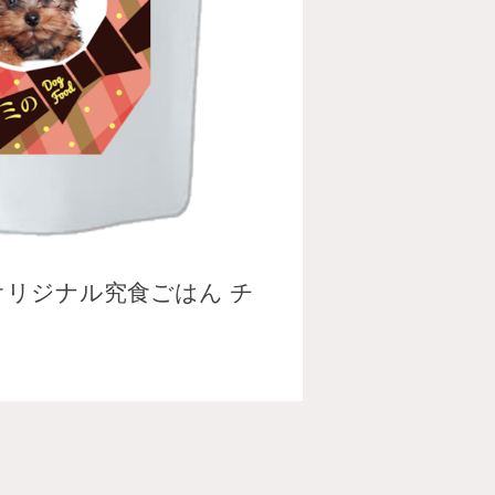
オリジナル究食ごはん チ