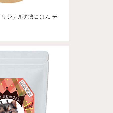
オリジナル究食ごはん チ