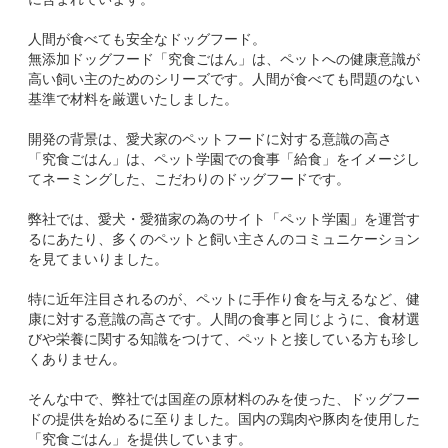
人間が食べても安全なドッグフード。
無添加ドッグフード「究食ごはん」は、ペットへの健康意識が
高い飼い主のためのシリーズです。人間が食べても問題のない
基準で材料を厳選いたしました。
開発の背景は、愛犬家のペットフードに対する意識の高さ
「究食ごはん」は、ペット学園での食事「給食」をイメージし
てネーミングした、こだわりのドッグフードです。
弊社では、愛犬・愛猫家の為のサイト「ペット学園」を運営す
るにあたり、多くのペットと飼い主さんのコミュニケーション
を見てまいりました。
特に近年注目されるのが、ペットに手作り食を与えるなど、健
康に対する意識の高さです。人間の食事と同じように、食材選
びや栄養に関する知識をつけて、ペットと接している方も珍し
くありません。
そんな中で、弊社では国産の原材料のみを使った、ドッグフー
ドの提供を始めるに至りました。国内の鶏肉や豚肉を使用した
「究食ごはん」を提供しています。