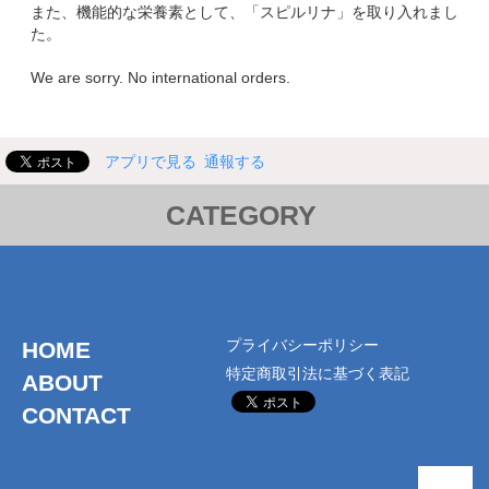
また、機能的な栄養素として、「スピルリナ」を取り入れまし
た。
We are sorry. No international orders.
アプリで見る
通報する
CATEGORY
オリジナルデザイン
チキン
白色パッケージ
オリジナルデザイン
茶色パッケージ
ポーク
エゾ鹿肉
プライバシーポリシー
HOME
オリジナルデザイン
特定商取引法に基づく表記
ABOUT
CONTACT